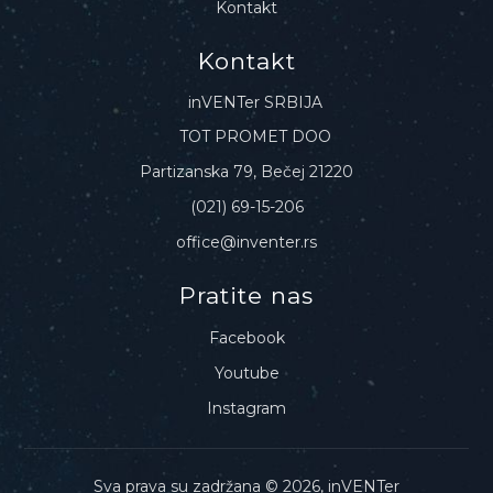
Kontakt
Kontakt
inVENTer SRBIJA
TOT PROMET DOO
Partizanska 79, Bečej 21220
(021) 69-15-206
office@inventer.rs
Pratite nas
Facebook
Youtube
Instagram
Sva prava su zadržana © 2026, inVENTer