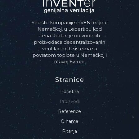
Sedište kompanije inVENTer je u
Nemačkoj, u Leberšicu kod
Jena. Jedan je od vodećih
proizvođača decentralizovanih
ventilacionih sistema sa
povratom toplote u Nemačkoj i
čitavoj Evropi.
Stranice
Početna
Proizvodi
Reference
O nama
Pitanja