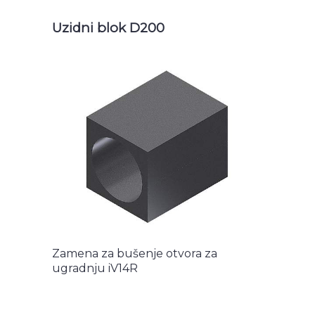
Uzidni blok D200
Zamena za bušenje otvora za
ugradnju iV14R