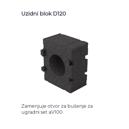
Uzidni blok D120
Zamenjuje otvor za bušenje za
ugradni set aV100