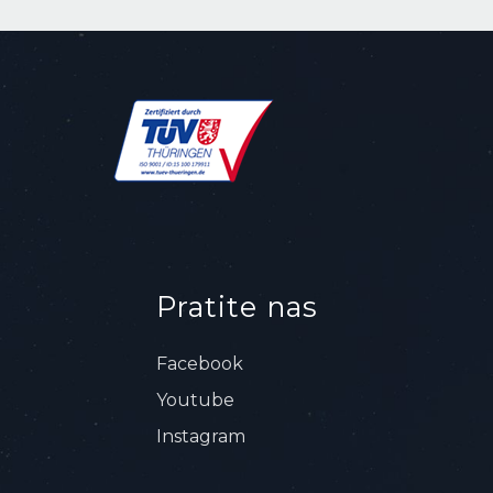
Pratite nas
Facebook
Youtube
Instagram