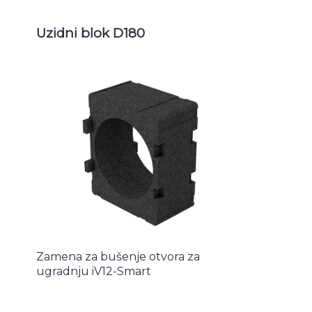
Uzidni blok D180
Zamena za bušenje otvora za
ugradnju iV12-Smart