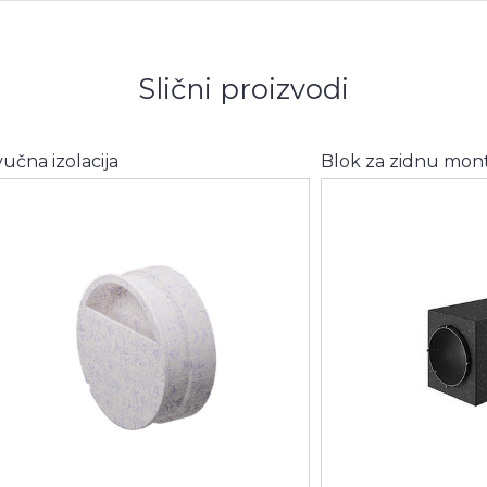
Slični proizvodi
učna izolacija
Blok za zidnu mon