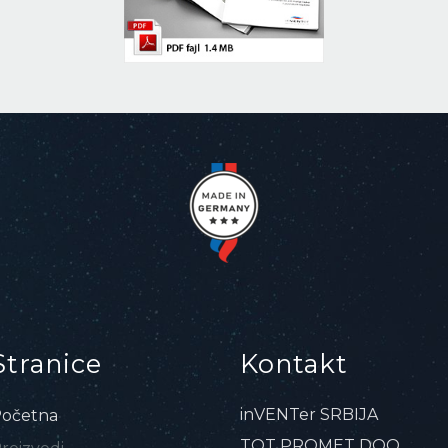
Stranice
Kontakt
inVENTer SRBIJA
očetna
TOT PROMET DOO