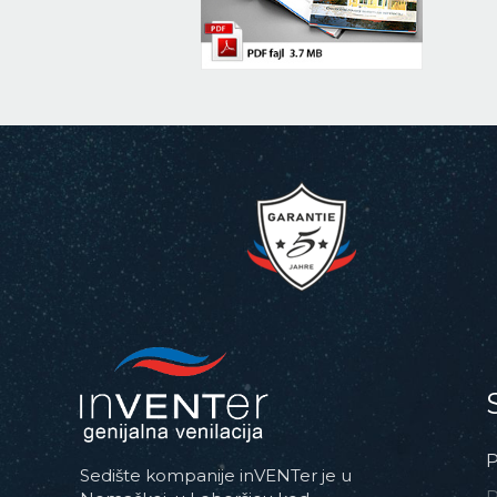
P
Sedište kompanije inVENTer je u