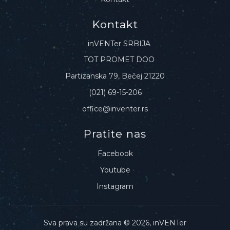
Kontakt
inVENTer SRBIJA
TOT PROMET DOO
Partizanska 79, Bečej 21220
(021) 69-15-206
office@inventer.rs
Pratite nas
Facebook
Youtube
Instagram
Sva prava su zadržana © 2026, inVENTer